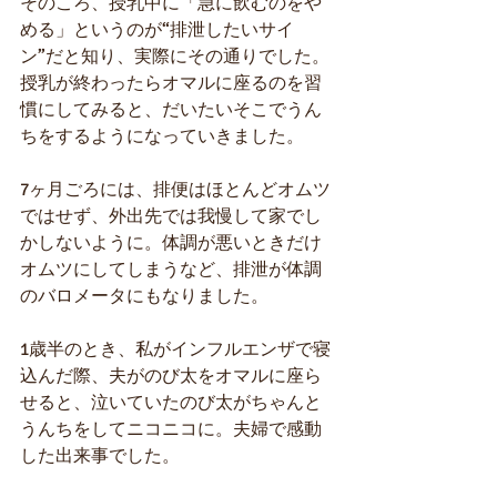
そのころ、授乳中に「急に飲むのをや
める」というのが“排泄したいサイ
ン”だと知り、実際にその通りでした。
授乳が終わったらオマルに座るのを習
慣にしてみると、だいたいそこでうん
ちをするようになっていきました。
7ヶ月ごろには、排便はほとんどオムツ
ではせず、外出先では我慢して家でし
かしないように。体調が悪いときだけ
オムツにしてしまうなど、排泄が体調
のバロメータにもなりました。
1歳半のとき、私がインフルエンザで寝
込んだ際、夫がのび太をオマルに座ら
せると、泣いていたのび太がちゃんと
うんちをしてニコニコに。夫婦で感動
した出来事でした。