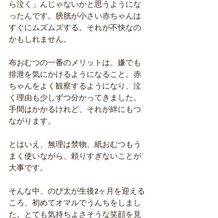
ら泣く」んじゃないかと思うようにな
ったんです。膀胱が小さい赤ちゃんは
すぐにムズムズする。それが不快なの
かもしれません。
布おむつの一番のメリットは、嫌でも
排泄を気にかけるようになること。赤
ちゃんをよく観察するようになり、泣
く理由も少しずつ分かってきました。
手間はかかるけれど、それが絆にもつ
ながります。
とはいえ、無理は禁物。紙おむつもう
まく使いながら、頼りすぎないことが
大事です。
そんな中、のび太が生後2ヶ月を迎える
ころ、初めてオマルでうんちをしまし
た。とても気持ちよさそうな笑顔を見