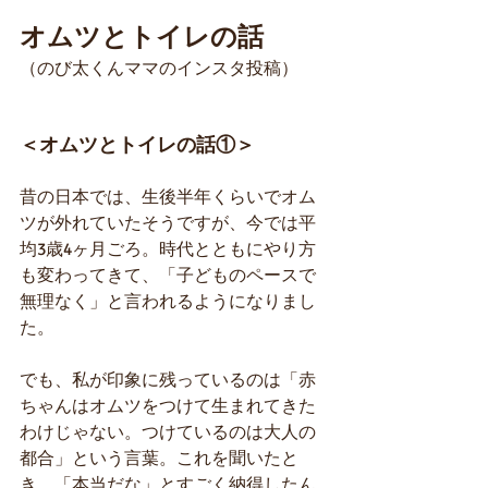
オムツとトイレの話
（のび太くんママのインスタ投稿）
＜オムツとトイレの話①＞
昔の日本では、生後半年くらいでオム
ツが外れていたそうですが、今では平
均3歳4ヶ月ごろ。時代とともにやり方
も変わってきて、「子どものペースで
無理なく」と言われるようになりまし
た。
でも、私が印象に残っているのは「赤
ちゃんはオムツをつけて生まれてきた
わけじゃない。つけているのは大人の
都合」という言葉。これを聞いたと
き、「本当だな」とすごく納得したん