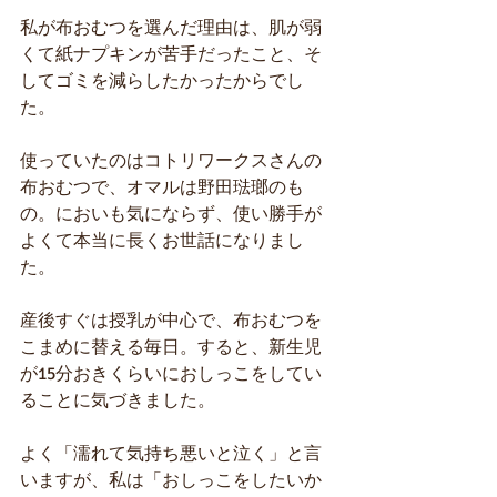
私が布おむつを選んだ理由は、肌が弱
くて紙ナプキンが苦手だったこと、そ
してゴミを減らしたかったからでし
た。
使っていたのはコトリワークスさんの
布おむつで、オマルは野田琺瑯のも
の。においも気にならず、使い勝手が
よくて本当に長くお世話になりまし
た。
産後すぐは授乳が中心で、布おむつを
こまめに替える毎日。すると、新生児
が15分おきくらいにおしっこをしてい
ることに気づきました。
よく「濡れて気持ち悪いと泣く」と言
いますが、私は「おしっこをしたいか