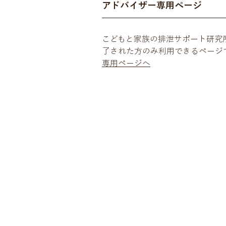
アドバイザー専用ページ
こどもと家族の排泄サポート研究
了された方のみ利用できるページ
専用ページへ