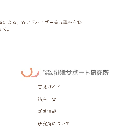
所による、各アドバイザー養成講座を修
です。
実践ガイド
講座一覧
新着情報
研究所について