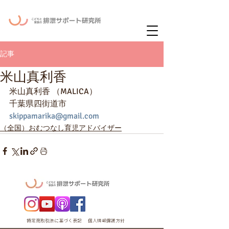
ー
ニュースレタ
記事
米山真利香
米山真利香 （MALICA）
千葉県四街道市
skippamarika@gmail.com
（全国）おむつなし育児アドバイザー
特定商取引法に基づく表記
個人情報保護方針