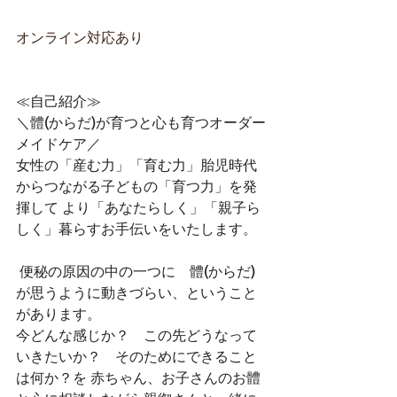
オンライン対応あり
≪自己紹介≫ 
＼體(からだ)が育つと心も育つオーダー
メイドケア／
女性の「産む力」「育む力」胎児時代
からつながる子どもの「育つ力」を発
揮して より「あなたらしく」「親子ら
しく」暮らすお手伝いをいたします。
 便秘の原因の中の一つに　體(からだ)
が思うように動きづらい、ということ
があります。
今どんな感じか？　この先どうなって
いきたいか？　そのためにできること
は何か？を 赤ちゃん、お子さんのお體