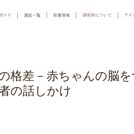
ガイド
講座一覧
新着情報
研究所について
アド
万語の格差－赤ちゃんの脳
者の話しかけ