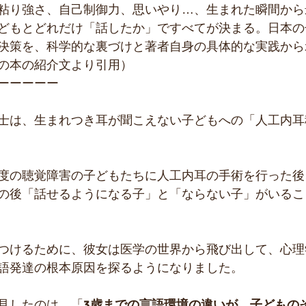
粘り強さ、自己制御力、思いやり…、生まれた瞬間から
どもとどれだけ「話したか」ですべてが決まる。日本の
決策を、科学的な裏づけと著者自身の具体的な実践から
の本の紹介文より引用）
ーーーーー
士は、生まれつき耳が聞こえない子どもへの「人工内耳
度の聴覚障害の子どもたちに人工内耳の手術を行った後
の後「話せるようになる子」と「ならない子」がいるこ
つけるために、彼女は医学の世界から飛び出して、心理
語発達の根本原因を探るようになりました。
見したのは、「
3歳までの言語環境の違いが、子どもの