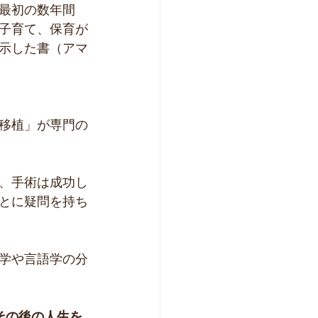
最初の数年間
子育て、保育が
示した書（アマ
移植」が専門の
、手術は成功し
とに疑問を持ち
学や言語学の分
その後の人生を