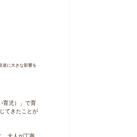
発達に大きな影響を
い育児）」で育
じてきたことが
に、大人が丁寧