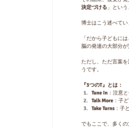
決定づける
」という
博士はこう述べてい
「だから子どもには
脳の発達の大部分が
ただし、ただ言葉を
うです。
『3つのT』とは：
Tune In
：注意と
Talk More
：子ど
Take Turns
：子
でもここで、多くの