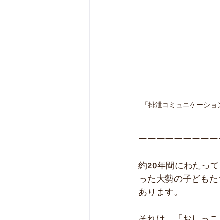
「排泄コミュニケーショ
ーーーーーーーーー
約20年間にわたっ
った大勢の子どもた
あります。
それは、「おしっこ