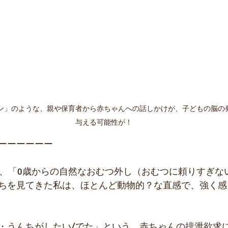
ン」のような、親や保育者から赤ちゃんへの話しかけが、子どもの脳の
与える可能性が！
ーーーーーー
て、「0歳からの自然なおむつ外し（おむつに頼りすぎな
ちを見てきた私は、ほとんど動物的？な直感で、強く感
・うんちがしたい/でた」という、赤ちゃんの排泄欲求