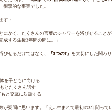
、衝撃的な事実でした。
ます：
とにかく、たくさんの言葉のシャワーを浴びせることが
完成する生後3年間の間に。」
浴びせるだけではなく、
『3つのT』
を大切にした関わり
体を子どもに向ける
もとたくさん話す
どもと交互に対話する
方が疑問に思います。「え...生まれて最初の3年間って