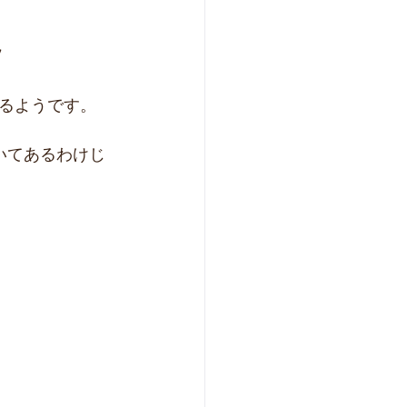
/　
るようです。
いてあるわけじ