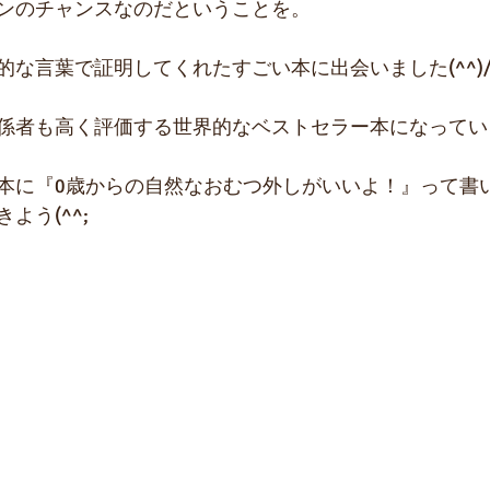
ンのチャンスなのだということを。
的な言葉で証明してくれたすごい本に出会いました(^^)
係者も高く評価する世界的なベストセラー本になってい
本に『0歳からの自然なおむつ外しがいいよ！』って書
よう(^^;