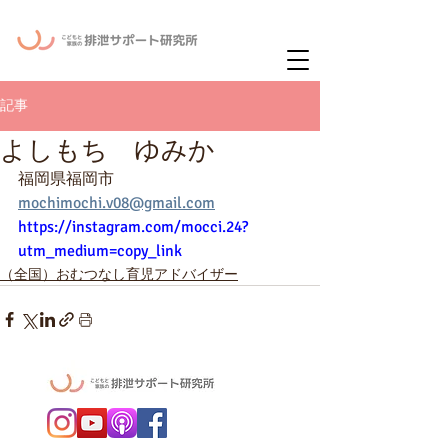
ー
ニュースレタ
記事
よしもち ゆみか
福岡県福岡市
mochimochi.v08@gmail.com
https://instagram.com/mocci.24?
utm_medium=copy_link
（全国）おむつなし育児アドバイザー