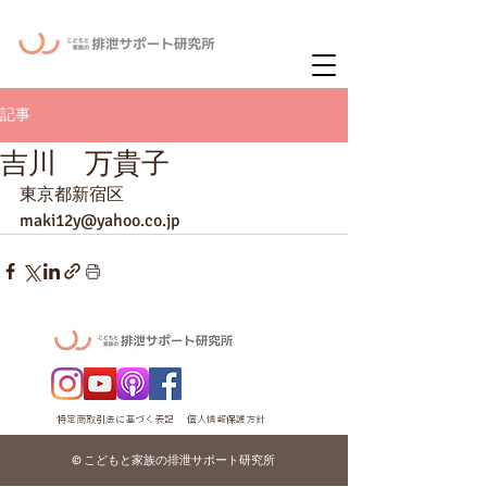
ー
ニュースレタ
記事
吉川 万貴子
東京都新宿区
maki12y@yahoo.co.jp
特定商取引法に基づく表記
個人情報保護方針
© こどもと家族の排泄サポート研究所