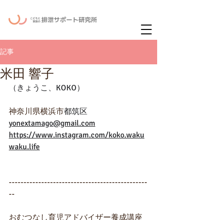
ー
ニュースレタ
記事
米田 響子
（きょうこ、KOKO）
神奈川県横浜市
都筑区
yonextamago@gmail.com
https://www.instagram.com/koko.waku
waku.life
-----------------------------------------------
--
おむつなし育児アドバイザー養成講座