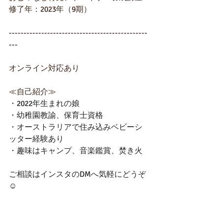
修了年：2023年（9期）
-----------------------------------------------
---
オンライン対応あり
≪自己紹介≫
・2022年生まれの娘 
・幼稚園教諭、保育士資格 
・オーストラリアで住み込みベビーシ
ッター経験あり 
・趣味はキャンプ、音楽鑑賞、焚き火 
ご相談はインスタのDMへ気軽にどうぞ
☺︎