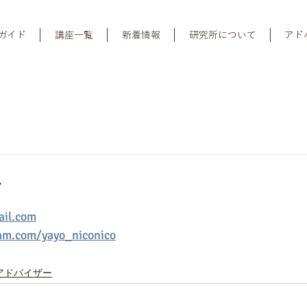
ガイド
講座一覧
新着情報
研究所について
アド
生
ail.com
am.com/yayo_niconico
アドバイザー