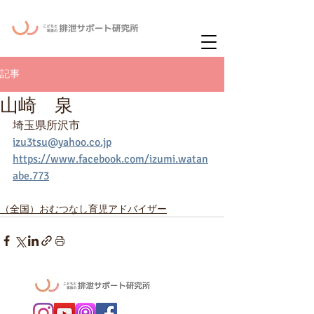
ー
ニュースレタ
記事
山崎 泉
埼玉県所沢市
izu3tsu@yahoo.co.jp
https://www.facebook.com/izumi.watan
abe.773
（全国）おむつなし育児アドバイザー