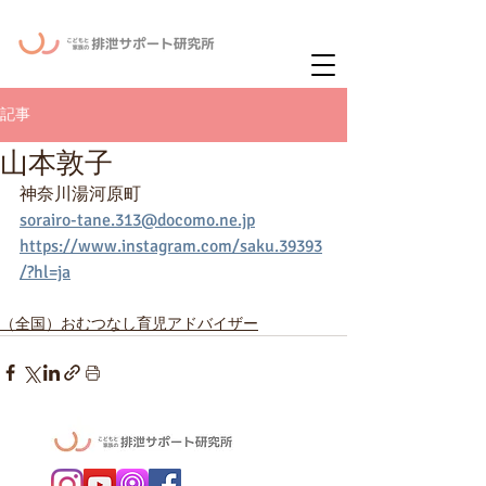
ー
ニュースレタ
記事
山本敦子
神奈川湯河原町
sorairo-tane.313@docomo.ne.jp
https://www.instagram.com/saku.39393
/?hl=ja
（全国）おむつなし育児アドバイザー