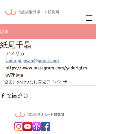
ー
ニュースレタ
記事
紙尾千晶
アメリカ
yadorigi.josan@gmail.com
https://www.instagram.com/yadorigi.m
w/?hl=ja
（全国）おむつなし育児アドバイザー