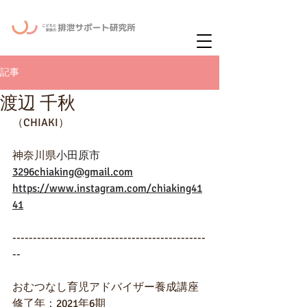
ー
ニュースレタ
記事
渡辺 千秋
（CHIAKI）
神奈川県
小田原市
3296chiaking@gmail.com
https://www.instagram.com/chiaking41
41
-----------------------------------------------
--
おむつなし育児アドバイザー養成講座
修了年：2021年6期