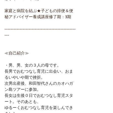
家庭と病院を結ぶ★子どもの排便＆便
秘アドバイザー養成講座修了期：3期
-----------------------------------------------
---
≪自己紹介≫
・男、男、女の３人の母です。
長男でおむつなし育児に出会い、おま
るいやいや期で挫折。
次男出産後、和田智代さんのカオハガ
ン島ツアーに参加。
長女は生後０日でおむつなし育児スタ
ート。そのあとも、 
ゆるーくおむつなし育児を楽しんでき