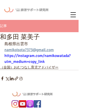
ー
ニュースレタ
記事
和多田 菜美子
島根県出雲市
namikoisota7373@gmail.com
https://instagram.com/namikowatada?
utm_medium=copy_link
（全国）おむつなし育児アドバイザー