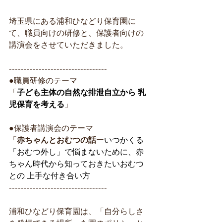
埼玉県にある浦和ひなどり保育園に
て、職員向けの研修と、保護者向けの
講演会をさせていただきました。
---------------------------------
●職員研修のテーマ
「
子ども主体の自然な排泄自立から 乳
児保育を考える
」
●保護者講演会のテーマ
「
赤ちゃんとおむつの話
ー
いつかくる
「おむつ外し」で悩まないために、赤
ちゃん時代から知っておきたいおむつ
との 上手な付き合い方
---------------------------------
浦和ひなどり保育園は、「自分らしさ