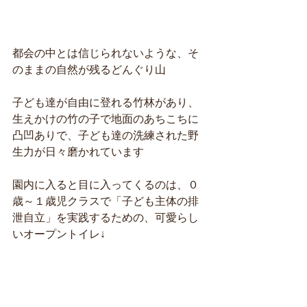
都会の中とは信じられないような、そ
のままの自然が残るどんぐり山
子ども達が自由に登れる竹林があり、
生えかけの竹の子で地面のあちこちに
凸凹ありで、子ども達の洗練された野
生力が日々磨かれています
園内に入ると目に入ってくるのは、０
歳～１歳児クラスで「子ども主体の排
泄自立」を実践するための、可愛らし
いオープントイレ↓