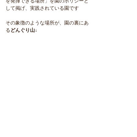
を発揮できる場所」を園のポリシーと
して掲げ、実践されている園です
その象徴のような場所が、園の裏にあ
る
どんぐり山↓