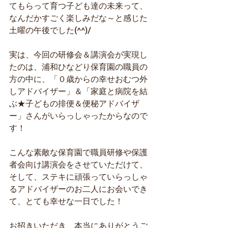
てもらって育つ子ども達の未来って、
なんだかすごく楽しみだな～と感じた
土曜の午後でした(^^)/
実は、今回の研修会＆講演会が実現し
たのは、浦和ひなどり保育園の職員の
方の中に、「０歳からの幸せおむつ外
しアドバイザー」＆「家庭と病院を結
ぶ★子どもの排便＆便秘アドバイザ
ー」さんがいらっしゃったからなので
す！
こんな素敵な保育園で職員研修や保護
者会向け講演会をさせていただけて、
そして、ステキに頑張っていらっしゃ
るアドバイザーのお二人にお会いでき
て、とても幸せな一日でした！
お招きいただき、本当にありがとうご