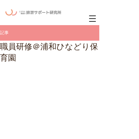
ー
ニュースレタ
記事
職員研修＠浦和ひなどり保
育園