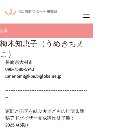
ー
ニュースレタ
記事
梅木知恵子（うめきちえ
こ）
長崎県大村市
090-7580-5943
umenomi@kbe.biglobe.ne.jp
-----------------------------------------------
--
家庭と病院を結ぶ★子どもの排便＆便
秘アドバイザー養成講座修了期：
2025.4(6期)