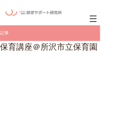
ー
ニュースレタ
記事
保育講座＠所沢市立保育園