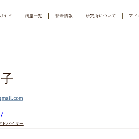
ガイド
講座一覧
新着情報
研究所について
アド
美子
gmail.com
e/
アドバイザー