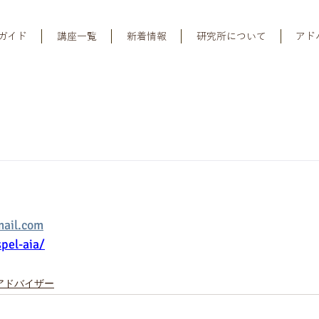
ガイド
講座一覧
新着情報
研究所について
アド
ail.com
pel-aia/
アドバイザー