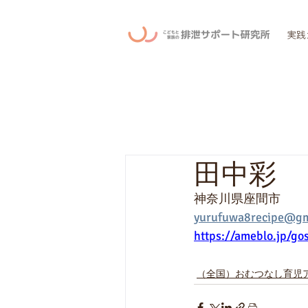
実践
田中彩
神奈川県座間市
yurufuwa8recipe@gm
https://ameblo.jp/gos
（全国）おむつなし育児