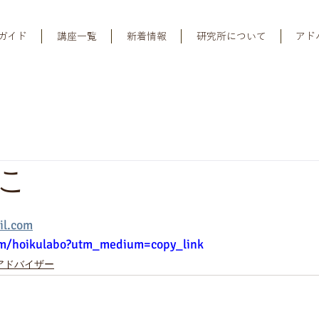
ガイド
講座一覧
新着情報
研究所について
アド
こ
l.com
om/hoikulabo?utm_medium=copy_link
アドバイザー