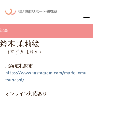
ー
ニュースレタ
記事
鈴木 茉莉絵
（すずき まりえ）
北海道札幌市
https://www.instagram.com/marie_omu
tsunashi/
オンライン対応あり