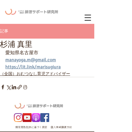
ー
ニュースレタ
記事
杉浦 真里
愛知県名古屋市
manayoga.m@gmail.com
https://lit.link/marisugiura
（全国）おむつなし育児アドバイザー
特定商取引法に基づく表記
個人情報保護方針