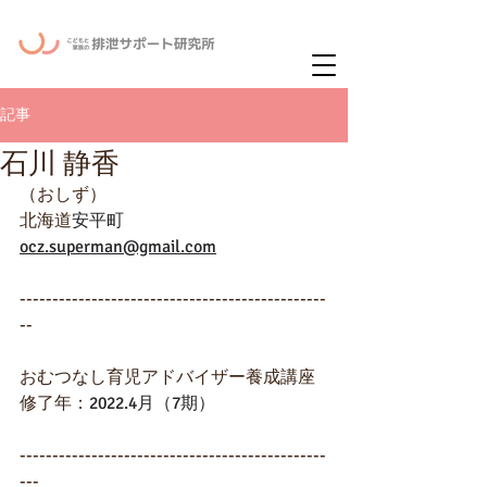
ー
ニュースレタ
記事
石川 静香
（おしず）
北海道
安平町
ocz.superman@gmail.com
-----------------------------------------------
--
おむつなし育児アドバイザー養成講座
修了年：
2022.4月（7期）
-----------------------------------------------
---