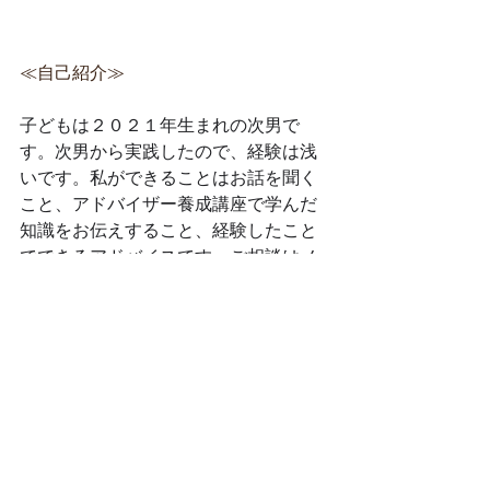
≪自己紹介≫
子どもは２０２１年生まれの次男で
す。次男から実践したので、経験は浅
いです。私ができることはお話を聞く
こと、アドバイザー養成講座で学んだ
知識をお伝えすること、経験したこと
でできるアドバイスです。ご相談はメ
ールにてお気軽にどうぞ。
特定商取引法に基づく表記
個人情報保護方針