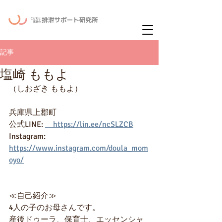
ー
ニュースレタ
記事
塩崎 ももよ
（しおざき ももよ）
兵庫県上郡町
公式LINE: 
　https://lin.ee/ncSLZCB
Instagram:　 
https://www.instagram.com/doula_mom
oyo/
≪自己紹介≫
4人の子のお母さんです。
産後ドゥーラ、保育士、エッセンシャ