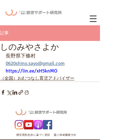
ー
ニュースレタ
記事
しのみやさよか
長野県下條村
0620shino.sayo@gmail.com
https://lin.ee/xH5knMO
（全国）おむつなし育児アドバイザー
特定商取引法に基づく表記
個人情報保護方針