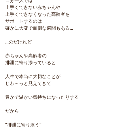
自分一人では
上手くできない赤ちゃんや
上手くできなくなった高齢者を
サポートするのは
確かに大変で面倒な瞬間もある...
...のだけれど
赤ちゃんや高齢者の
排泄に寄り添っていると
人生で本当に大切なことが
じわ～っと見えてきて
豊かで温かい気持ちになったりする
だから
“排泄に寄り添う”