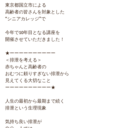
東京都国立市による
高齢者の皆さんを対象とした
“シニアカレッジ”で
今年で10年目となる講座を
開催させていただきました！
★ーーーーーーーーーー
＜排泄を考える＞
赤ちゃんと高齢者の
おむつに頼りすぎない排泄から
見えてくる大切なこと
ーーーーーーーーーー★
人生の最初から最期まで続く
排泄という生理現象
気持ち良い排泄が