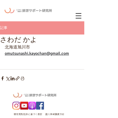
ー
ニュースレタ
記事
さわだ かよ
北海道旭川市
omutsunashi.kayochan@gmail.com
特定商取引法に基づく表記
個人情報保護方針