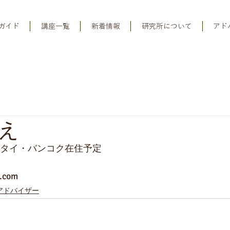
ガイド
講座一覧
新着情報
研究所について
アド
え
りタイ・バンコク在住予定
.com
アドバイザー