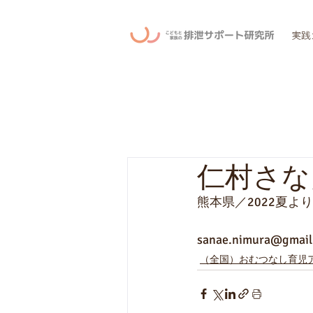
実践
仁村さな
熊本県／2022夏よ
sanae.nimura@gmail
（全国）おむつなし育児