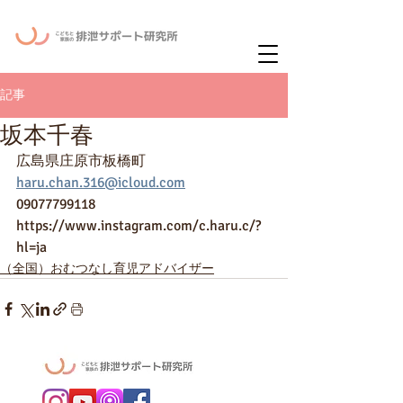
ー
ニュースレタ
記事
坂本千春
広島県庄原市板橋町
haru.chan.316@icloud.com
09077799118
https://www.instagram.com/c.haru.c/?
hl=ja
（全国）おむつなし育児アドバイザー