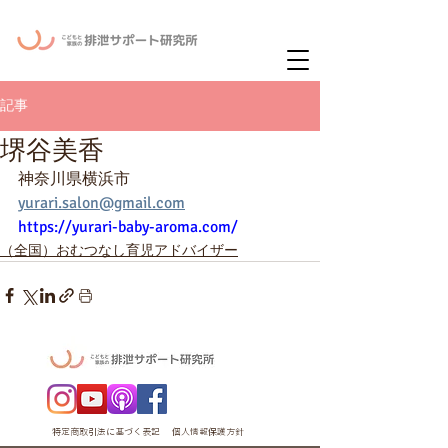
ー
ニュースレタ
記事
堺谷美香
神奈川県横浜市
yurari.salon@gmail.com
https://yurari-baby-aroma.com/
（全国）おむつなし育児アドバイザー
特定商取引法に基づく表記
個人情報保護方針