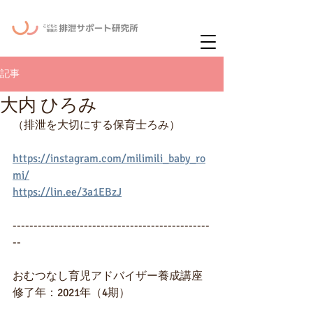
ー
ニュースレタ
記事
大内 ひろみ
（排泄を大切にする保育士ろみ）
https://instagram.com/milimili_baby_ro
mi/
https://lin.ee/3a1EBzJ
-----------------------------------------------
--
おむつなし育児アドバイザー養成講座
修了年：2021年（4期）