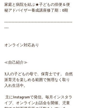
家庭と病院を結ぶ★子どもの排便＆便
秘アドバイザー養成講座修了期：0期
-----------------------------------------------
---
オンライン対応あり
≪自己紹介≫
3人の子どもの母で、保育士です。 自然
派育児を楽しめる範囲で無理なく取り
入れ生活中。
 主にInstagramで発信。毎月インスタラ
イブ、オンラインお話会を開催、児童