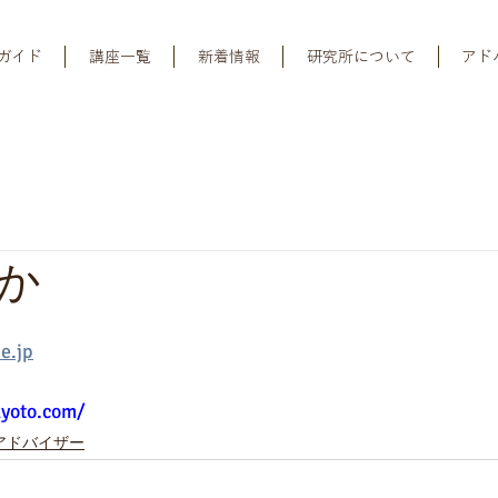
ガイド
講座一覧
新着情報
研究所について
アド
か
e.jp
kyoto.com/
アドバイザー