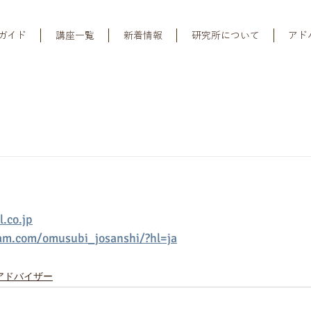
ガイド
講座一覧
新着情報
研究所について
アド
.co.jp
am.com/omusubi_josanshi/?hl=ja
アドバイザー