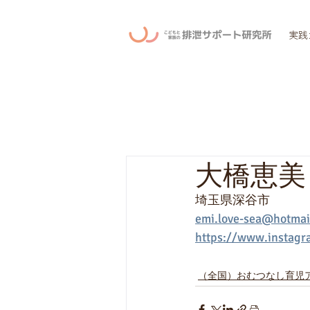
実践
大橋恵美
埼玉県深谷市
emi.love-sea@hotmail
https://www.instagr
（全国）おむつなし育児