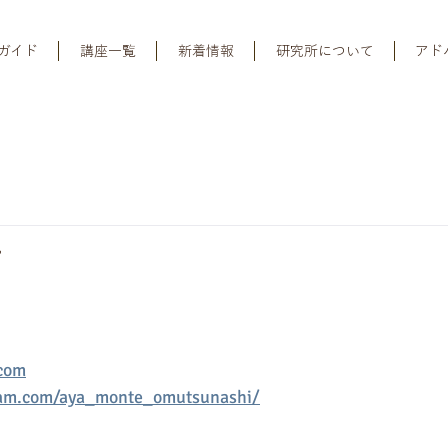
ガイド
講座一覧
新着情報
研究所について
アド
子
com
ram.com/aya_monte_omutsunashi/