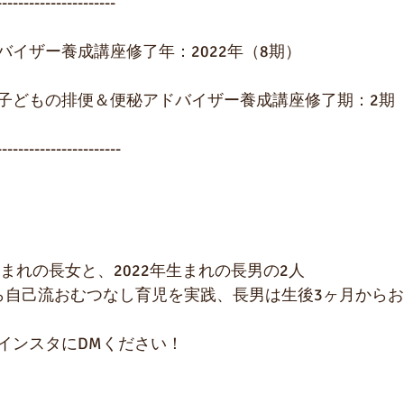
----------------------
バイザー養成講座修了年：2022年（8期）
子どもの排便＆便秘アドバイザー養成講座修了期：2期
-----------------------
生まれの長女と、2022年生まれの長男の2人 
ら自己流おむつなし育児を実践、長男は生後3ヶ月から
インスタにDMください！