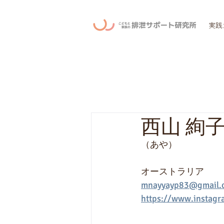
実践
西山 絢
（あや）
オーストラリア
mnayyayp83@gmail.
https://www.instag