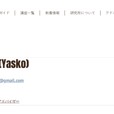
ガイド
講座一覧
新着情報
研究所について
アド
asko)
2@gmail.com
アドバイザー