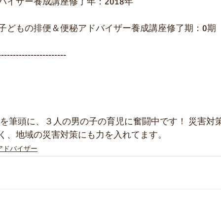
バイザー養成講座修了年：2018年
子どもの排便＆便秘アドバイザー養成講座修了期：0期
-----------------------
長男を筆頭に、３人の男の子の育児に奮闘中です！ 災害対
く、地域の災害対策にも力を入れてます。
アドバイザー