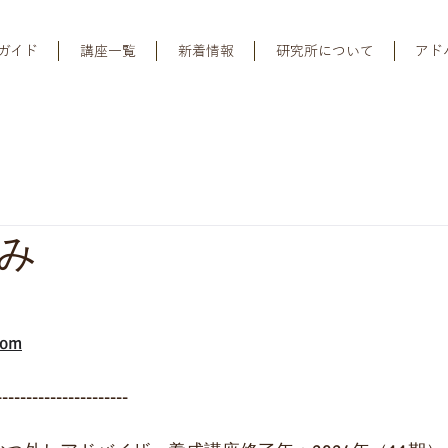
ガイド
講座一覧
新着情報
研究所について
アド
み
com
----------------------