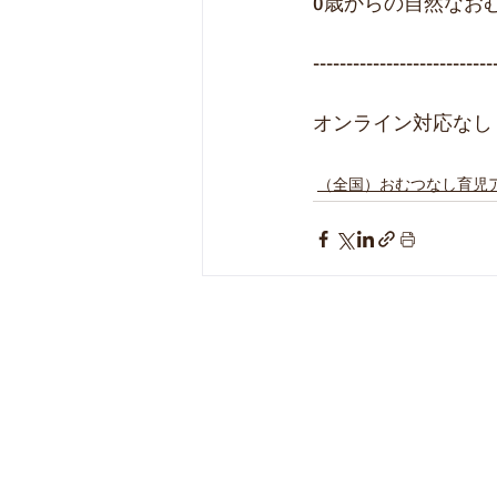
0歳からの自然なおむ
---------------------------
オンライン対応なし
（全国）おむつなし育児