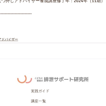
つ外しアドバイザー養成講座修了年：2024年（11期）
-----------------------
アドバイザー
実践ガイド
講座一覧