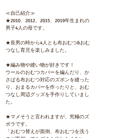
≪自己紹介≫
★2010、2012、2015、2019年生まれの
男子4人の母です。  
★長男の時から4人とも布おむつ&おむ
つなし育児を楽しみました。 
★編み物や縫い物が好きです！ 
ウールのおむつカバーを編んだり、か
さばる布おむつ対応のズボンを縫った
り、おまるカバーを作ったりと、おむ
つなし周辺グッズを手作りしていまし
た。  
★マメそうと言われますが、究極のズ
ボラです。 
「おむつ替えが面倒、布おむつを洗う