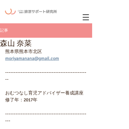
ー
ニュースレタ
記事
森山 奈菜
熊本県熊本市北区
moriyamanana@gmail.com
-----------------------------------------------
--
おむつなし育児アドバイザー養成講座
修了年：2017年
-----------------------------------------------
---