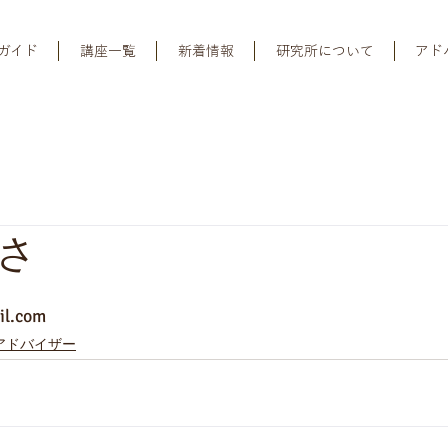
ガイド
講座一覧
新着情報
研究所について
アド
さ
l.com
アドバイザー