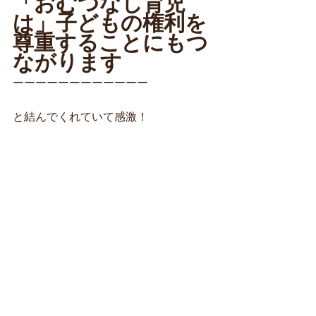
「おむつなし育児
は」子どもの権利を
尊重することにもつ
ながります
ーーーーーーーーーーーー
と結んでくれていて感激！