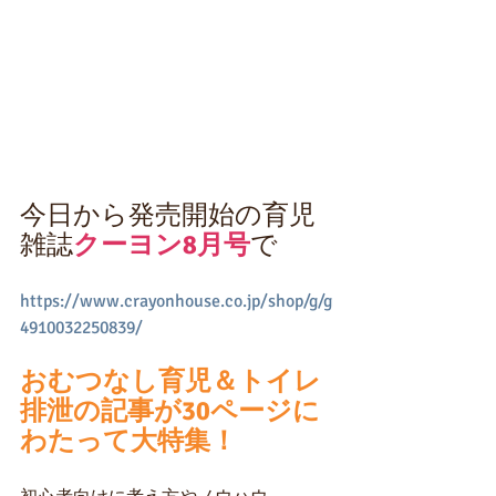
今日から発売開始の育児
雑誌
クーヨン8月号
で
https://www.crayonhouse.co.jp/shop/g/g
4910032250839/
おむつなし育児＆トイレ
排泄の記事が30ページに
わたって大特集！