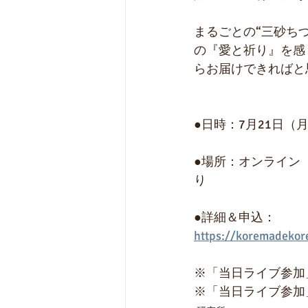
まるごとの“三砂ち
の『愛と祈り』を感
らお届けできればと
●日時：7月21日（月
●場所：オンライン
り
●詳細＆申込：
https://koremadekor
※「当日ライブ参加
※「当日ライブ参加