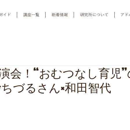
ガイド
講座一覧
新着情報
研究所について
アド
演会！“おむつなし育児”
砂ちづるさん×和田智代