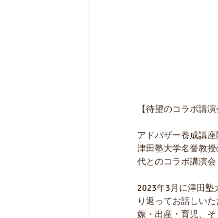
【待望のコラボ講演会
アドバザー養成講座
津田塾大学名誉教授
代とのコラボ講演会
2023年3月に津
り返ってお話しいた
娠・出産・育児、そ