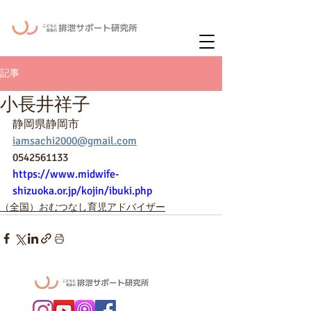
ー
ニュースレタ
記事
小長井祥子
静岡県静岡市
iamsachi2000@gmail.com
0542561133
https://www.midwife-
shizuoka.or.jp/kojin/ibuki.php
（全国）おむつなし育児アドバイザー