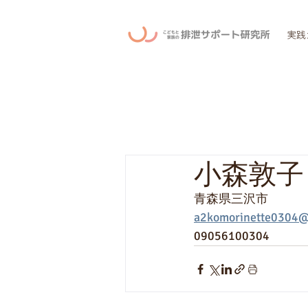
実践
小森敦子
青森県三沢市
a2komorinette0304@
09056100304