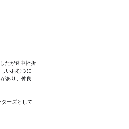
ましたが途中挫折
楽しいおむつに
響があり、仲良