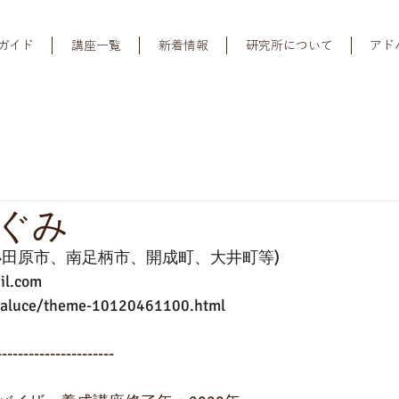
ガイド
講座一覧
新着情報
研究所について
アド
ぐみ
小田原市、南足柄市、開成町、大井町等)
il.com
oraluce/theme-10120461100.html
----------------------