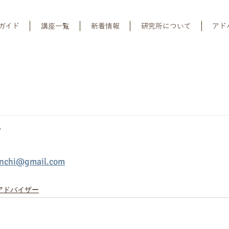
ガイド
講座一覧
新着情報
研究所について
アド
子
anchi@gmail.com
アドバイザー