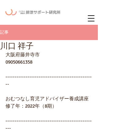
ー
ニュースレタ
記事
川口 祥子
大阪府藤井寺市
09050661358
-----------------------------------------------
--
おむつなし育児アドバイザー養成講座
修了年：2022年（8期）
-----------------------------------------------
---