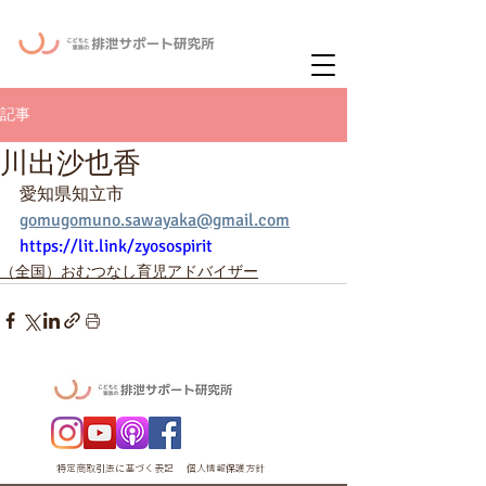
ー
ニュースレタ
記事
川出沙也香
愛知県知立市
gomugomuno.sawayaka@gmail.com
https://lit.link/zyosospirit
（全国）おむつなし育児アドバイザー
特定商取引法に基づく表記
個人情報保護方針