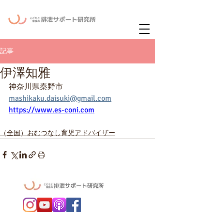
ー
ニュースレタ
記事
伊澤知雅
神奈川県秦野市
mashikaku.daisuki@gmail.com
https://www.es-coni.com
（全国）おむつなし育児アドバイザー