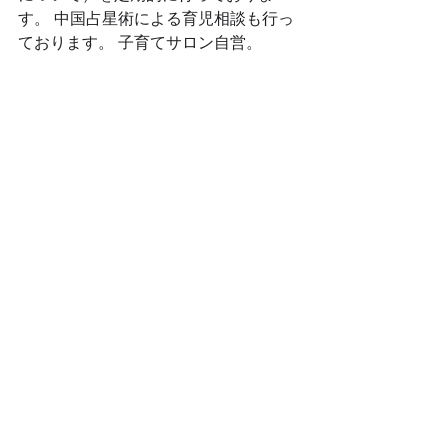
す。 中国占星術による育児相談も行っ
ております。 子育てサロン自営。
（全国）おむつなし育児アドバイザー