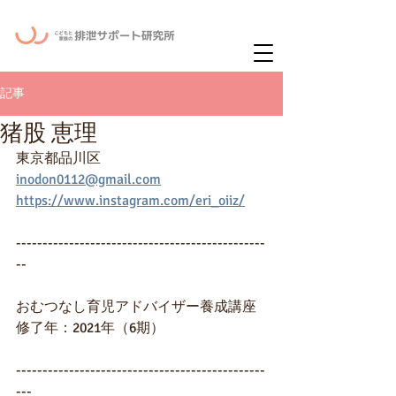
ー
ニュースレタ
記事
猪股 恵理
東京都品川区
inodon0112@gmail.com
https://www.instagram.com/eri_oiiz/
-----------------------------------------------
--
おむつなし育児アドバイザー養成講座
修了年：2021年（6期）
-----------------------------------------------
---